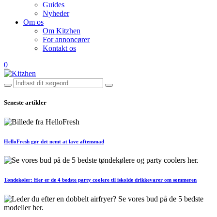
Guides
Nyheder
Om os
Om Kitzhen
For annoncører
Kontakt os
0
Seneste artikler
HelloFresh gør det nemt at lave aftensmad
Tøndekøler: Her er de 4 bedste party coolere til iskolde drikkevarer om sommeren