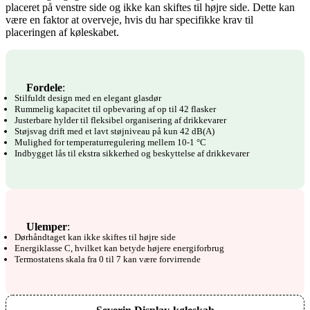
placeret på venstre side og ikke kan skiftes til højre side. Dette kan
være en faktor at overveje, hvis du har specifikke krav til
placeringen af køleskabet.
Fordele
:
Stilfuldt design med en elegant glasdør
Rummelig kapacitet til opbevaring af op til 42 flasker
Justerbare hylder til fleksibel organisering af drikkevarer
Støjsvag drift med et lavt støjniveau på kun 42 dB(A)
Mulighed for temperaturregulering mellem 10-1 °C
Indbygget lås til ekstra sikkerhed og beskyttelse af drikkevarer
Ulemper
:
Dørhåndtaget kan ikke skiftes til højre side
Energiklasse C, hvilket kan betyde højere energiforbrug
Termostatens skala fra 0 til 7 kan være forvirrende