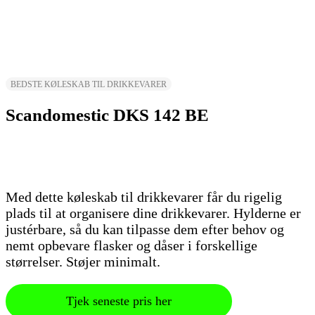
BEDSTE KØLESKAB TIL DRIKKEVARER
Scandomestic DKS 142 BE
Med dette køleskab til drikkevarer får du rigelig
plads til at organisere dine drikkevarer. Hylderne er
justérbare, så du kan tilpasse dem efter behov og
nemt opbevare flasker og dåser i forskellige
størrelser. Støjer minimalt.
Tjek seneste pris her