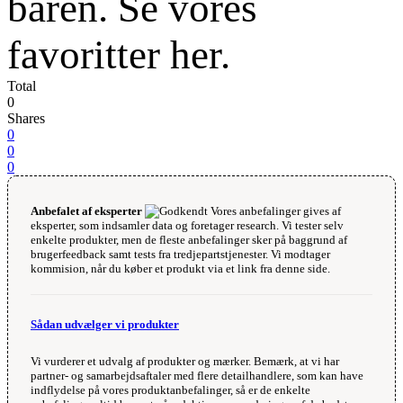
baren. Se vores
favoritter her.
Total
0
Shares
0
0
0
Anbefalet af eksperter
Vores anbefalinger gives af
eksperter, som indsamler data og foretager research. Vi tester selv
enkelte produkter, men de fleste anbefalinger sker på baggrund af
brugerfeedback samt tests fra tredjepartstjenester. Vi modtager
kommision, når du køber et produkt via et link fra denne side.
Sådan udvælger vi produkter
Vi vurderer et udvalg af produkter og mærker. Bemærk, at vi har
partner- og samarbejdsaftaler med flere detailhandlere, som kan have
indflydelse på vores produktanbefalinger, så er de enkelte