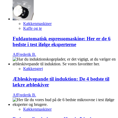
Køkkenmaskiner
Kaffe og te
Fuldautomatisk espressomaskine: Her er de 6
bedste i test ifølge eksperterne
Af
Frederik B.
Køkkengrej
Æbleskivepande til induktion: De 4 bedste til
lækre æbleskiver
Af
Frederik B.
Køkkenmaskiner