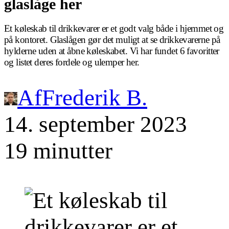
glaslåge her
Et køleskab til drikkevarer er et godt valg både i hjemmet og
på kontoret. Glaslågen gør det muligt at se drikkevarerne på
hylderne uden at åbne køleskabet. Vi har fundet 6 favoritter
og listet deres fordele og ulemper her.
Af
Frederik B.
14. september 2023
19 minutter