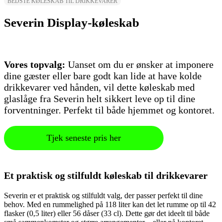
BEDSTE KØLESKAB TIL DRIKKEVARER
Severin Display-køleskab
Vores topvalg:
Uanset om du er ønsker at imponere
dine gæster eller bare godt kan lide at have kolde
drikkevarer ved hånden, vil dette køleskab med
glaslåge fra Severin helt sikkert leve op til dine
forventninger. Perfekt til både hjemmet og kontoret.
Tjek seneste pris her
Et praktisk og stilfuldt køleskab til drikkevarer
Severin er et praktisk og stilfuldt valg, der passer perfekt til dine
behov. Med en rummelighed på 118 liter kan det let rumme op til 42
flasker (0,5 liter) eller 56 dåser (33 cl). Dette gør det ideelt til både