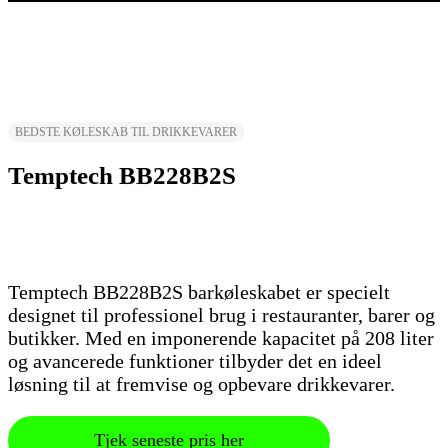
BEDSTE KØLESKAB TIL DRIKKEVARER
Temptech BB228B2S
Temptech BB228B2S barkøleskabet er specielt
designet til professionel brug i restauranter, barer og
butikker. Med en imponerende kapacitet på 208 liter
og avancerede funktioner tilbyder det en ideel
løsning til at fremvise og opbevare drikkevarer.
Tjek seneste pris her