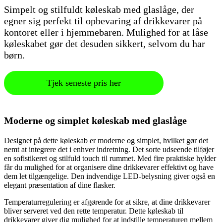
Simpelt og stilfuldt køleskab med glaslåge, der
egner sig perfekt til opbevaring af drikkevarer på
kontoret eller i hjemmebaren. Mulighed for at låse
køleskabet gør det desuden sikkert, selvom du har
børn.
Tjek seneste pris her
Moderne og simplet køleskab med glaslåge
Designet på dette køleskab er moderne og simplet, hvilket gør det
nemt at integrere det i enhver indretning. Det sorte udseende tilføjer
en sofistikeret og stilfuld touch til rummet. Med fire praktiske hylder
får du mulighed for at organisere dine drikkevarer effektivt og have
dem let tilgængelige. Den indvendige LED-belysning giver også en
elegant præsentation af dine flasker.
Temperaturregulering er afgørende for at sikre, at dine drikkevarer
bliver serveret ved den rette temperatur. Dette køleskab til
drikkevarer giver dig mulighed for at indstille temperaturen mellem