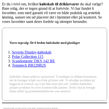
Er du i tvivl om, hvilket
køleskab til drikkevarer
du skal vælge?
Bare rolig, der er ingen grund til at fortvivle. Vi har fundet 6
favoritter, som med garanti vil være en både praktisk og æstetisk
løsning, uanset om ud placerer det i hjemmet eller på kontoret. Se
vores favoritter samt deres fordele og ulemper herunder.
Vores topvalg: De 6 bedste køleskabe med glaslåger
Severin Display-køleskab
Polar Collection 115
Scandomestic DKS 142 BE
Temptech BB228B2S