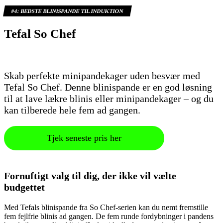
#4:
BEDSTE BLINISPANDE TIL INDUKTION
Tefal So Chef
Skab perfekte minipandekager uden besvær med
Tefal So Chef. Denne blinispande er en god løsning
til at lave lækre blinis eller minipandekager – og du
kan tilberede hele fem ad gangen.
Tjek seneste pris her
Fornuftigt valg til dig, der ikke vil vælte
budgettet
Med Tefals blinispande fra So Chef-serien kan du nemt fremstille
fem fejlfrie blinis ad gangen. De fem runde fordybninger i pandens