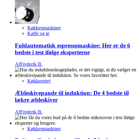
Køkkenmaskiner
Kaffe og te
Fuldautomatisk espressomaskine: Her er de 6
bedste i test ifølge eksperterne
Af
Frederik B.
Køkkengrej
Æbleskivepande til induktion: De 4 bedste til
lækre æbleskiver
Af
Frederik B.
Køkkenmaskiner