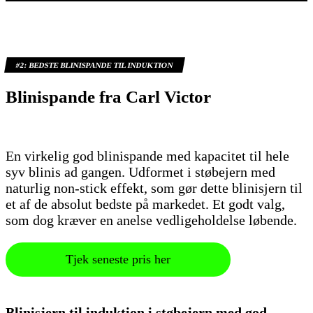
#2:
BEDSTE BLINISPANDE TIL INDUKTION
Blinispande fra Carl Victor
En virkelig god blinispande med kapacitet til hele
syv blinis ad gangen. Udformet i støbejern med
naturlig non-stick effekt, som gør dette blinisjern til
et af de absolut bedste på markedet. Et godt valg,
som dog kræver en anelse vedligeholdelse løbende.
Tjek seneste pris her
Blinisjern til induktion i støbejern med god