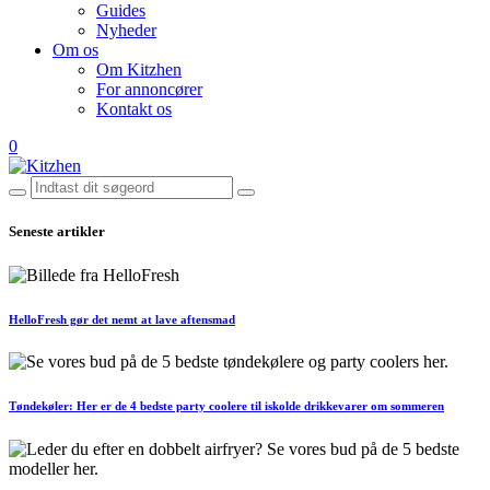
Guides
Nyheder
Om os
Om Kitzhen
For annoncører
Kontakt os
0
Seneste artikler
HelloFresh gør det nemt at lave aftensmad
Tøndekøler: Her er de 4 bedste party coolere til iskolde drikkevarer om sommeren