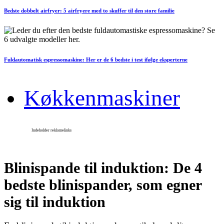
Bedste dobbelt airfryer: 5 airfryere med to skuffer til den store familie
Fuldautomatisk espressomaskine: Her er de 6 bedste i test ifølge eksperterne
Køkkenmaskiner
Blinispande til induktion: De 4
bedste blinispander, som egner
sig til induktion