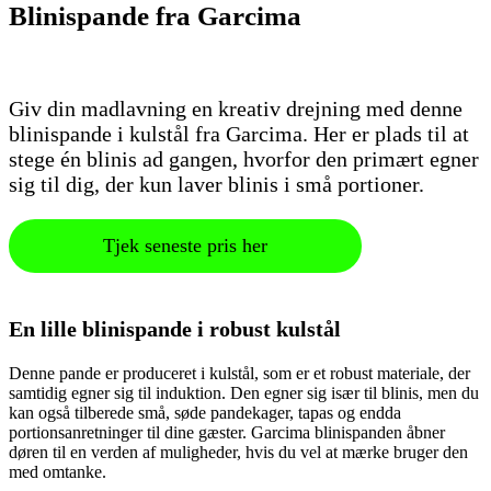
Blinispande fra Garcima
Giv din madlavning en kreativ drejning med denne
blinispande i kulstål fra Garcima. Her er plads til at
stege én blinis ad gangen, hvorfor den primært egner
sig til dig, der kun laver blinis i små portioner.
Tjek seneste pris her
En lille blinispande i robust kulstål
Denne pande er produceret i kulstål, som er et robust materiale, der
samtidig egner sig til induktion. Den egner sig især til blinis, men du
kan også tilberede små, søde pandekager, tapas og endda
portionsanretninger til dine gæster. Garcima blinispanden åbner
døren til en verden af muligheder, hvis du vel at mærke bruger den
med omtanke.