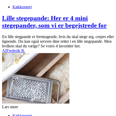
Køkkengrej
Lille stegepande: Her er 4 mini
stegepander, som vi er begejstrede for
En lille stegpande er fremragende, hvis du skal stege æg, crepes eller
lignende. Du kan også servere dine retter i en lille stegepande. Men
hvilken skal du vælge? Se vores 4 favoritter her.
Af
Frederik B.
Læs mere
Køkkengrej