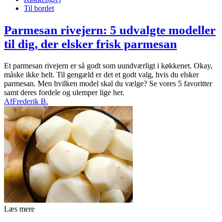
Til bordet
Parmesan rivejern: 5 udvalgte modeller
til dig, der elsker frisk parmesan
Et parmesan rivejern er så godt som uundværligt i køkkenet. Okay,
måske ikke helt. Til gengæld er det et godt valg, hvis du elsker
parmesan. Men hvilken model skal du vælge? Se vores 5 favoritter
samt deres fordele og ulemper lige her.
Af
Frederik B.
Læs mere