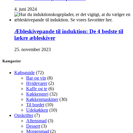
4. juni 2024
Æbleskivepande til induktion: De 4 bedste til
lækre æbleskiver
25. november 2023
Kategorier
Købsguide
(72)
Bar og vin
(8)
Hvidevarer
(2)
Kaffe og te
(6)
Køkkengrej
(32)
Køkkenmaskiner
(30)
Til bordet
(10)
Udekøkken
(10)
Opskrifter
(7)
Aftensmad
(3)
Dessert
(3)
Morgenmad
(2)