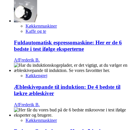
Køkkenmaskiner
Kaffe og te
Fuldautomatisk espressomaskine: Her er de 6
bedste i test ifølge eksperterne
Af
Frederik B.
Køkkengrej
Æbleskivepande til induktion: De 4 bedste til
lækre æbleskiver
Af
Frederik B.
Køkkenmaskiner