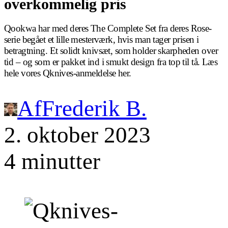
overkommelig pris
Qookwa har med deres The Complete Set fra deres Rose-
serie begået et lille mesterværk, hvis man tager prisen i
betragtning. Et solidt knivsæt, som holder skarpheden over
tid – og som er pakket ind i smukt design fra top til tå. Læs
hele vores Qknives-anmeldelse her.
Af
Frederik B.
2. oktober 2023
4 minutter