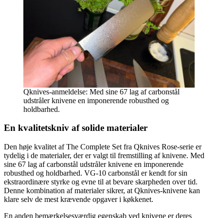
Qknives-anmeldelse: Med sine 67 lag af carbonstål
udstråler knivene en imponerende robusthed og
holdbarhed.
En kvalitetskniv af solide materialer
Den høje kvalitet af The Complete Set fra Qknives Rose-serie er
tydelig i de materialer, der er valgt til fremstilling af knivene. Med
sine 67 lag af carbonstål udstråler knivene en imponerende
robusthed og holdbarhed. VG-10 carbonstål er kendt for sin
ekstraordinære styrke og evne til at bevare skarpheden over tid.
Denne kombination af materialer sikrer, at Qknives-knivene kan
klare selv de mest krævende opgaver i køkkenet.
En anden bemærkelsesværdig egenskab ved knivene er deres