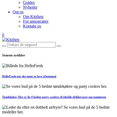
Guides
Nyheder
Om os
Om Kitzhen
For annoncører
Kontakt os
0
Seneste artikler
HelloFresh gør det nemt at lave aftensmad
Tøndekøler: Her er de 4 bedste party coolere til iskolde drikkevarer om sommeren