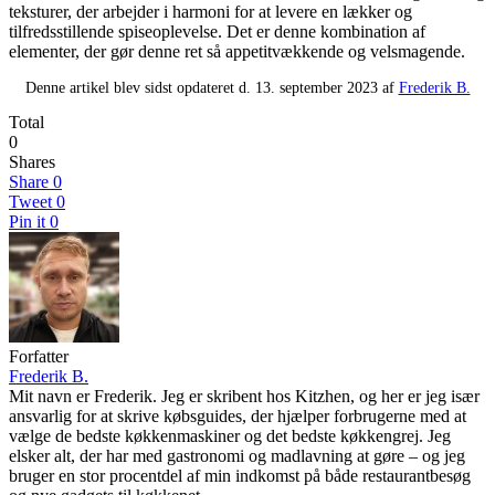
teksturer, der arbejder i harmoni for at levere en lækker og
tilfredsstillende spiseoplevelse. Det er denne kombination af
elementer, der gør denne ret så appetitvækkende og velsmagende.
Denne artikel blev sidst opdateret d. 13. september 2023 af
Frederik B.
Total
0
Shares
Share
0
Tweet
0
Pin it
0
Forfatter
Frederik B.
Mit navn er Frederik. Jeg er skribent hos Kitzhen, og her er jeg især
ansvarlig for at skrive købsguides, der hjælper forbrugerne med at
vælge de bedste køkkenmaskiner og det bedste køkkengrej. Jeg
elsker alt, der har med gastronomi og madlavning at gøre – og jeg
bruger en stor procentdel af min indkomst på både restaurantbesøg