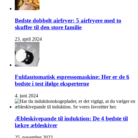
Bedste dobbelt airfryer: 5 airfryere med to
skuffer til den store familie
23. april 2024
Fuldautomatisk espressomaskine: Her er de 6
bedste i test ifølge eksperterne
4. juni 2024
Æbleskivepande til induktion: De 4 bedste til
lækre æbleskiver
25. november 2023