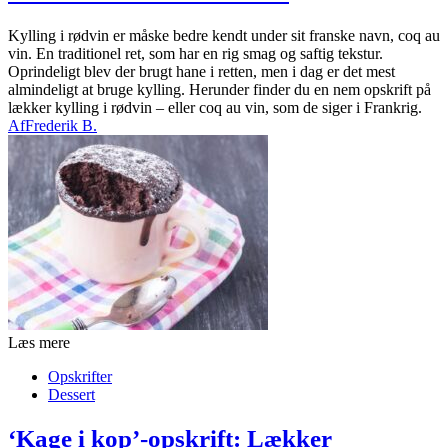
Kylling i rødvin er måske bedre kendt under sit franske navn, coq au
vin. En traditionel ret, som har en rig smag og saftig tekstur.
Oprindeligt blev der brugt hane i retten, men i dag er det mest
almindeligt at bruge kylling. Herunder finder du en nem opskrift på
lækker kylling i rødvin – eller coq au vin, som de siger i Frankrig.
Af
Frederik B.
Læs mere
Opskrifter
Dessert
‘Kage i kop’-opskrift: Lækker