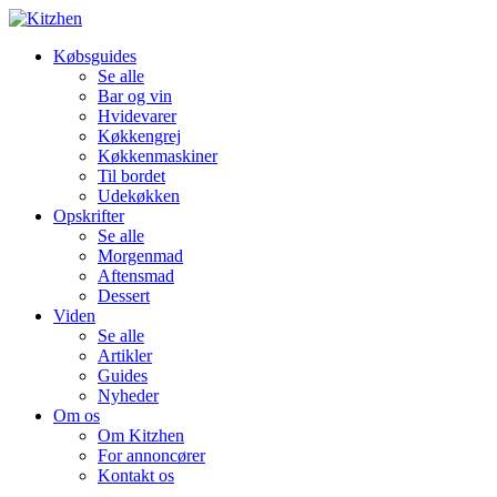
Købsguides
Se alle
Bar og vin
Hvidevarer
Køkkengrej
Køkkenmaskiner
Til bordet
Udekøkken
Opskrifter
Se alle
Morgenmad
Aftensmad
Dessert
Viden
Se alle
Artikler
Guides
Nyheder
Om os
Om Kitzhen
For annoncører
Kontakt os