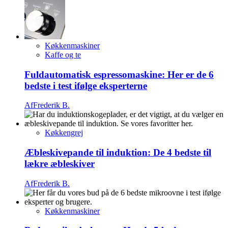
Køkkenmaskiner
Kaffe og te
Fuldautomatisk espressomaskine: Her er de 6
bedste i test ifølge eksperterne
Af
Frederik B.
Køkkengrej
Æbleskivepande til induktion: De 4 bedste til
lækre æbleskiver
Af
Frederik B.
Køkkenmaskiner