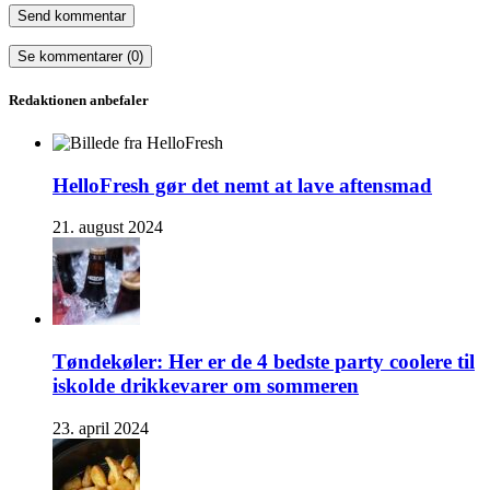
Se kommentarer (0)
Redaktionen anbefaler
HelloFresh gør det nemt at lave aftensmad
21. august 2024
Tøndekøler: Her er de 4 bedste party coolere til
iskolde drikkevarer om sommeren
23. april 2024