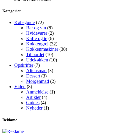
Kategorier
Købsguide
(72)
Bar og vin
(8)
Hvidevarer
(2)
Kaffe og te
(6)
Køkkengrej
(32)
Køkkenmaskiner
(30)
Til bordet
(10)
Udekøkken
(10)
Opskrifter
(7)
Aftensmad
(3)
Dessert
(3)
Morgenmad
(2)
Viden
(8)
Anmeldelse
(1)
Artikler
(4)
Guides
(4)
Nyheder
(1)
Reklame