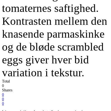
tomaternes saftighed.
Kontrasten mellem den
knasende parmaskinke
og de bløde scrambled
eggs giver hver bid
variation i tekstur.
Total
0
Shares
0
0
0